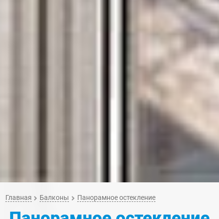
Главная
Балконы
Панорамное остекление
Панорамное остекление