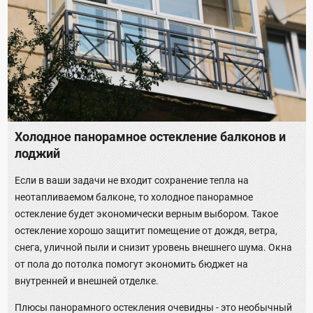
Холодное панорамное остекление балконов и
лоджий
Если в ваши задачи не входит сохранение тепла на
неотапливаемом балконе, то холодное панорамное
остекление будет экономически верным выбором. Такое
остекление хорошо защитит помещение от дождя, ветра,
снега, уличной пыли и снизит уровень внешнего шума. Окна
от пола до потолка помогут экономить бюджет на
внутренней и внешней отделке.
Плюсы панорамного остекления очевидны - это необычный