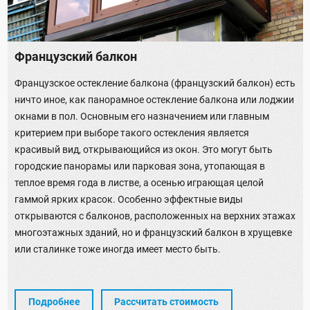
Французский балкон
Французское остекление балкона (французский балкон) есть
ничто иное, как панорамное остекление балкона или лоджии
окнами в пол. Основным его назначением или главным
критерием при выборе такого остекления является
красивый вид, открывающийся из окон. Это могут быть
городские панорамы или парковая зона, утопающая в
теплое время года в листве, а осенью играющая целой
гаммой ярких красок. Особенно эффектные виды
открываются с балконов, расположенных на верхних этажах
многоэтажных зданий, но и французский балкон в хрущевке
или сталинке тоже иногда имеет место быть.
Подробнее
Рассчитать стоимость