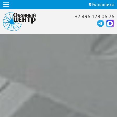
Балашиха
+7 495 178-05-75