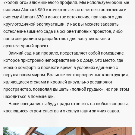
«холодного» алюминиевого профиля. Мы используем оконные
системы Alumark S50 в качестве легкого летнего остекления и
систему Alumark S70 в качестве остекления, пригодного для
круглогодичной эксплуатации. У нас вы можете заказать
остекление зимнего сада на основе типовых проектов, либо
наши специалисты разработают для вас уникальный
архитектурный проект.
Зимний сад, как правило, представляет собой помещение,
которое пристроено непосредственно к дому. Это место, где
можно комфортно провести время в условиях единения с
окружающим миром. Большие светопрозрачные конструкции,
являющиеся стенами и кровлей визуально расширяют
пространство, позволяя дышать «полной грудью», но при этом
находиться в помещении.
Наши специалисты будут рады ответить на любые вопросы,
касающиеся строительства и эксплуатации зимних садов.