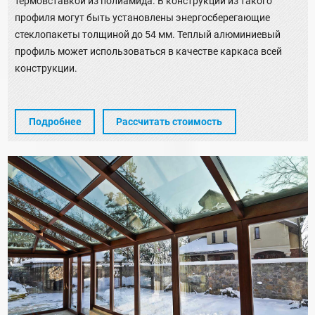
термовставкой из полиамида. В конструкции из такого
профиля могут быть установлены энергосберегающие
стеклопакеты толщиной до 54 мм. Теплый алюминиевый
профиль может использоваться в качестве каркаса всей
конструкции.
Подробнее
Рассчитать стоимость