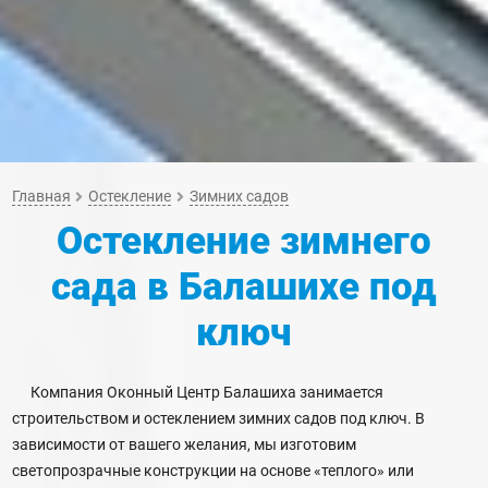
Главная
Остекление
Зимних садов
Остекление зимнего
сада
в Балашихе
под
ключ
Компания Оконный Центр Балашиха занимается
строительством и остеклением зимних садов под ключ. В
зависимости от вашего желания, мы изготовим
светопрозрачные конструкции на основе «теплого» или