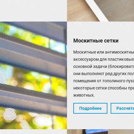
Москитные сетки
Москитные или антимоскитны
аксессуаром для пластиковых
основной задачи (блокироват
они выполняют ряд других по
помещения от тополиного пуха
некоторые сетки способны пр
животных.
Подробнее
Рассчит