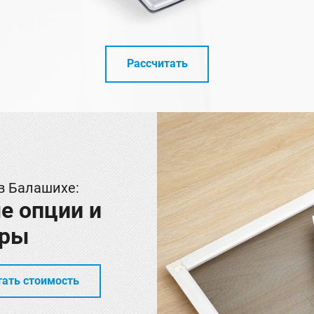
Рассчитать
в Балашихе:
е опции и
ары
тать стоимость