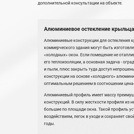
дополнительной консультации на объекте.
Алюминиевое остекление крыльц
Алюминиевые конструкции для остекления к
коммерческого здания могут быть изготовле
«холодных» окон. Если помещение не отаплив
его теплоизоляции, а основная задача - огра
и пыли, плюс закрыть туда доступ непрошены
конструкции на основе «холодного» алюмин
оптимальным решением в соотношении цена-
Алюминиевый профиль имеет массу преимуще
конструкций. В силу жесткости профиля из н
большие по площади окна. Такой профиль у
воздействиям, легок в уходе и сохраняет св
годы.