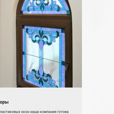
торы
 пластиковых окон наша компания готова