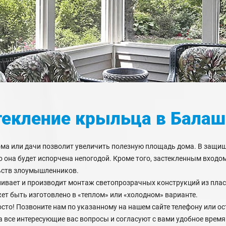
текление крыльца
в Балаш
ма или дачи позволит увеличить полезную площадь дома. В защищ
 она будет испорчена непогодой. Кроме того, застекленным входо
ьств злоумышленников.
вает и производит монтаж светопрозрачных конструкций из плас
ет быть изготовлено в «теплом» или «холодном» варианте.
сто! Позвоните нам по указанному на нашем сайте телефону или о
а все интересующие вас вопросы и согласуют с вами удобное время