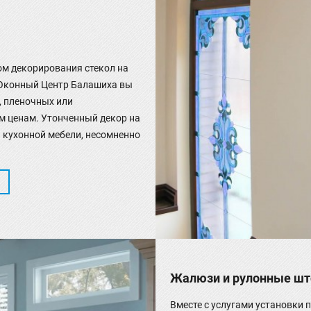
ом декорирования стекол на
и Оконный Центр Балашиха вы
, пленочных или
 ценам. Утонченный декор на
 кухонной мебели, несомненно
.
Жалюзи и рулонные ш
Вместе с услугами установки