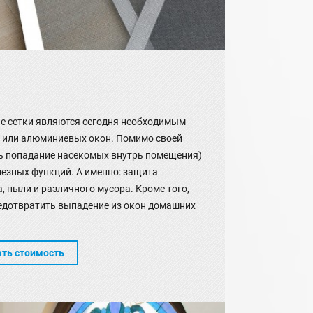
е сетки являются сегодня необходимым
 или алюминиевых окон. Помимо своей
ь попадание насекомых внутрь помещения)
лезных функций. А именно: защита
, пыли и различного мусора. Кроме того,
едотвратить выпадение из окон домашних
ать стоимость