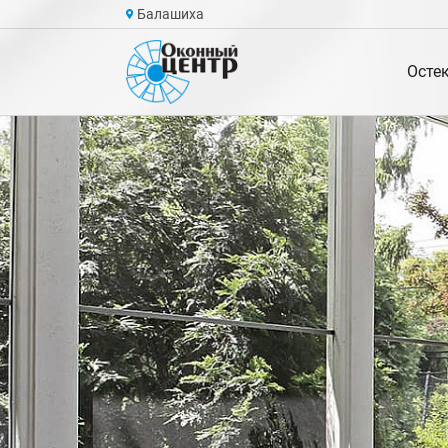
Балашиха
Осте