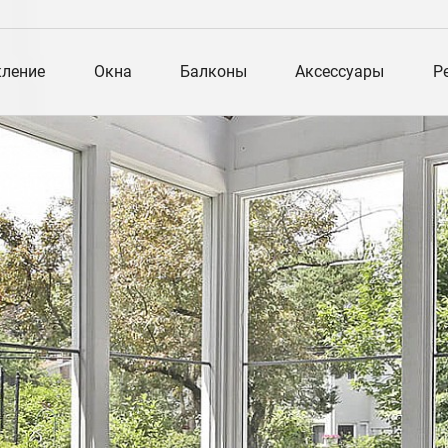
кление
Окна
Балконы
Аксессуары
Р