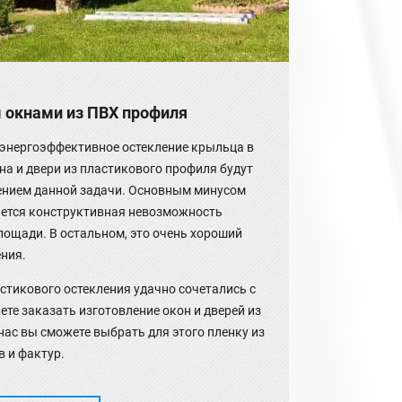
м окнами из ПВХ профиля
 энергоэффективное остекление крыльца в
на и двери из пластикового профиля будут
нием данной задачи. Основным минусом
ется конструктивная невозможность
лощади. В остальном, это очень хороший
ения.
стикового остекления удачно сочетались с
те заказать изготовление окон и дверей из
ас вы сможете выбрать для этого пленку из
 и фактур.