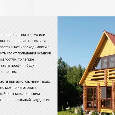
а
рыльца частного дома или
ны на основе «теплых» или
ается и нет необходимости в
дить его от попадания осадков
м гостям, то легкие
иевого профиля будут
качество.
ств при изготовлении таких
его можно изготовить
стойчив к механическим
ой первоначальный вид долгие