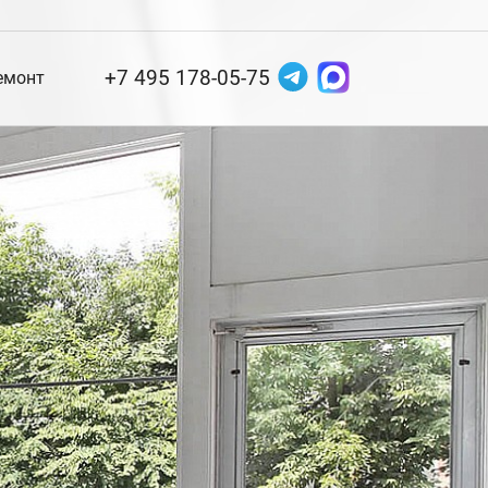
+7 495 178-05-75
емонт