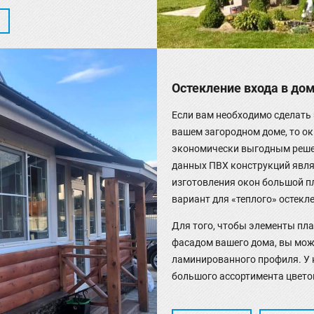
Остекление входа в до
Если вам необходимо сделать
вашем загородном доме, то ок
экономически выгодным реше
данных ПВХ конструкций явля
изготовления окон большой п
вариант для «теплого» остекл
Для того, чтобы элементы пла
фасадом вашего дома, вы може
ламинированного профиля. У н
большого ассортимента цветов