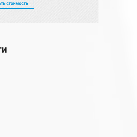
ать стоимость
ти